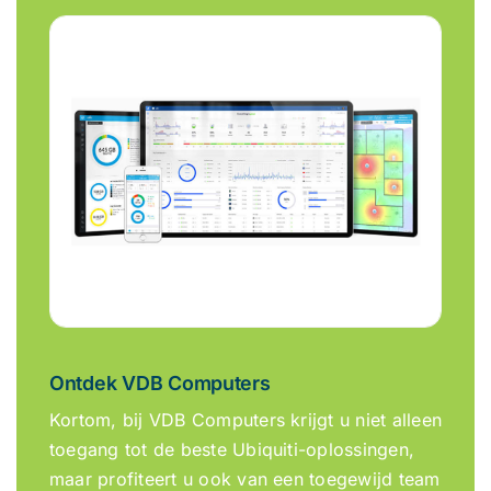
Ontdek VDB Computers
Kortom, bij VDB Computers krijgt u niet alleen
toegang tot de beste Ubiquiti-oplossingen,
maar profiteert u ook van een toegewijd team