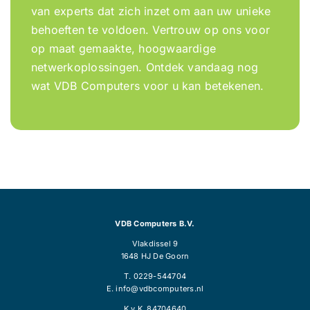
van experts dat zich inzet om aan uw unieke
behoeften te voldoen. Vertrouw op ons voor
op maat gemaakte, hoogwaardige
netwerkoplossingen. Ontdek vandaag nog
wat VDB Computers voor u kan betekenen.
VDB Computers B.V.
Vlakdissel 9
1648 HJ De Goorn
T. 0229-544704
E. info@vdbcomputers.nl
K.v.K. 84704640