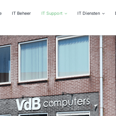
e
IT Beheer
IT Support
IT Diensten