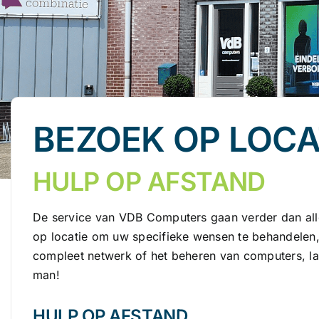
BEZOEK OP LOCA
HULP OP AFSTAND
De service van VDB Computers gaan verder dan all
op locatie om uw specifieke wensen te behandelen, 
compleet netwerk of het beheren van computers, lapt
man!
HULP OP AFSTAND