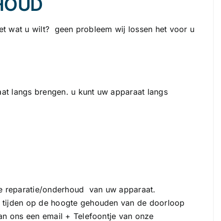
HOUD
oet wat u wilt? geen probleem wij lossen het voor u
raat langs brengen. u kunt uw apparaat langs
e reparatie/onderhoud van uw apparaat.
 tijden op de hoogte gehouden van de doorloop
an ons een email + Telefoontje van onze