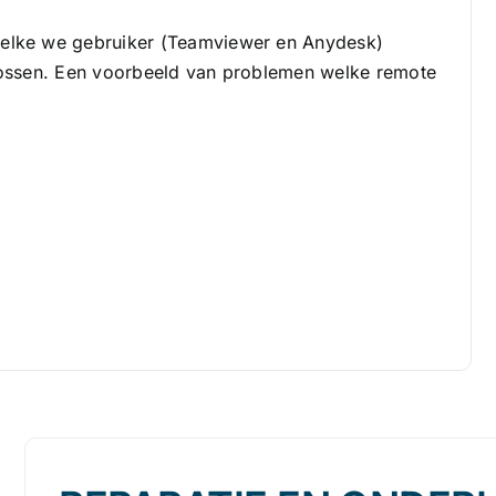
elke we gebruiker (
Teamviewer
en
Anydesk
)
lossen. Een voorbeeld van problemen welke remote