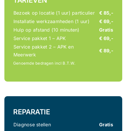
TARIEVEN
Bezoek op locatie (1 uur)
particulier
€ 85,-
Installatie werkzaamheden (1 uur)
€ 69,-
Hulp op afstand (10 minuten)
Gratis
Service pakket 1 – APK
€ 69,-
Service pakket 2 – APK en
€ 89,-
Meerwerk
Genoemde bedragen incl B.T.W.
REPARATIE
Diagnose stellen
Gratis