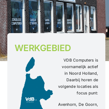
WERKGEBIED
VDB Computers is
voornamelijk actief
in Noord Holland,
Daarbij horen de
volgende locaties als
focus punt:
Avenhorn, De Goorn,