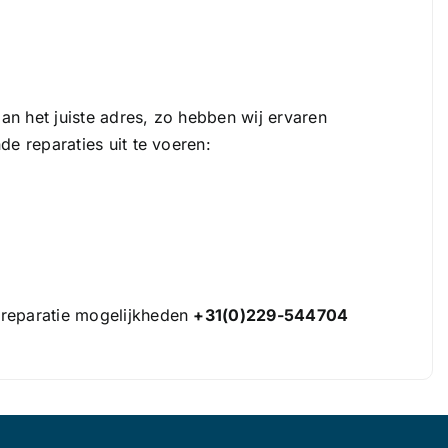
aan het juiste adres, zo hebben wij ervaren
nde reparaties uit te voeren:
e reparatie mogelijkheden
+31(0)229-544704