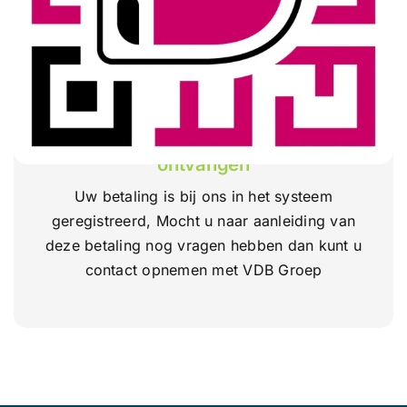
Over ons
Contact
HARTELIJK DANK VOOR UW
BETALING
Wij hebben uw betaling succevol
ontvangen
Uw betaling is bij ons in het systeem
geregistreerd, Mocht u naar aanleiding van
deze betaling nog vragen hebben dan kunt u
contact opnemen met VDB Groep